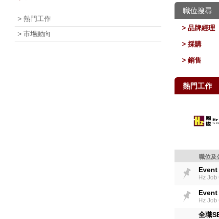
職位搜尋
> 熱門工作
> 品牌經理
> 市場動向
> 採購
> 銷售
熱門工作
職位及
Event 
Hz Job 
Event 
Hz Job 
全職SEN