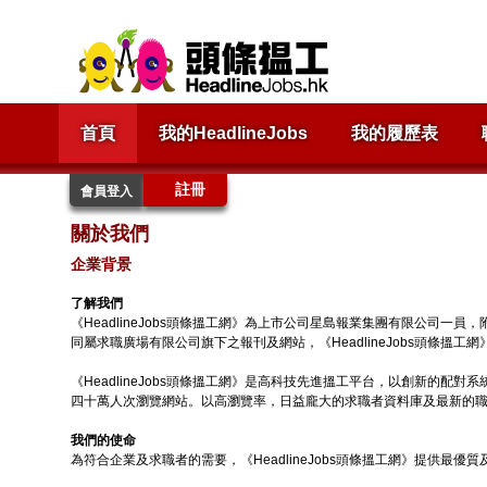
首頁
我的HeadlineJobs
我的履歷表
註冊
會員登入
關於我們
企業背景
了解我們
《HeadlineJobs頭條搵工網》為上市公司星島報業集團有限公司
同屬求職廣場有限公司旗下之報刊及網站，《HeadlineJobs頭條搵工
《HeadlineJobs頭條搵工網》是高科技先進搵工平台，以創新的配對
四十萬人次瀏覽網站。以高瀏覽率，日益龐大的求職者資料庫及最新的職場及
我們的使命
為符合企業及求職者的需要，《HeadlineJobs頭條搵工網》提供