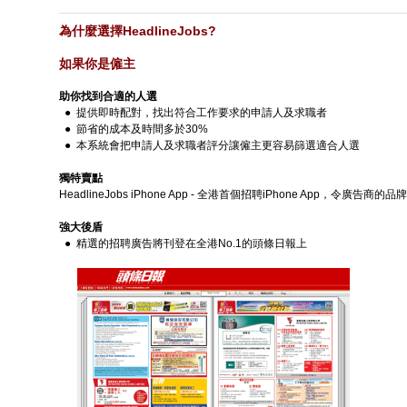
為什麼選擇HeadlineJobs?
如果你是僱主
助你找到合適的人選
● 提供即時配對，找出符合工作要求的申請人及求職者
● 節省的成本及時間多於30%
● 本系統會把申請人及求職者評分讓僱主更容易篩選適合人選
獨特賣點
HeadlineJobs iPhone App - 全港首個招聘iPhone App，令
強大後盾
● 精選的招聘廣告將刊登在全港No.1的頭條日報上