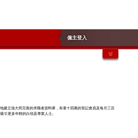
僱主登入
網》已快速地建立強大而完善的求職者資料庫，有著十四萬的登記會員及每月三百
，以吸引更多年輕的白領及專業人士。