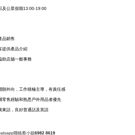
及公眾假期13:00-19:00
產品銷售
客提供產品介紹
協助店舖一般事務
開朗外向，工作積極主導，有責任感
關零售經驗和熟悉戶外用品者優先
廣東話，良好普通話及英語
atsapp聯絡蔡小姐
6982 8619