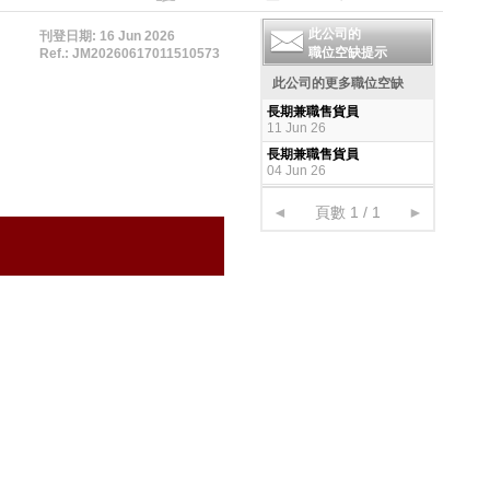
此公司的
刊登日期: 16 Jun 2026
職位空缺提示
Ref.: JM20260617011510573
此公司的更多職位空缺
長期兼職售貨員
11 Jun 26
長期兼職售貨員
04 Jun 26
◄
頁數 1 / 1
►