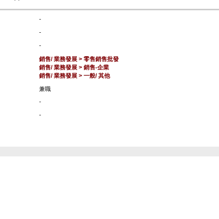
-
-
-
銷售/ 業務發展 > 零售銷售批發
銷售/ 業務發展 > 銷售-企業
銷售/ 業務發展 > 一般/ 其他
兼職
-
-