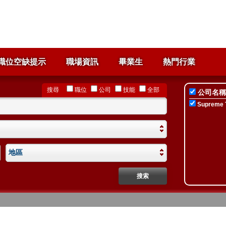
職位空缺提示
職場資訊
畢業生
熱門行業
搜尋
職位
公司
技能
全部
公司名稱
Supreme T
地區