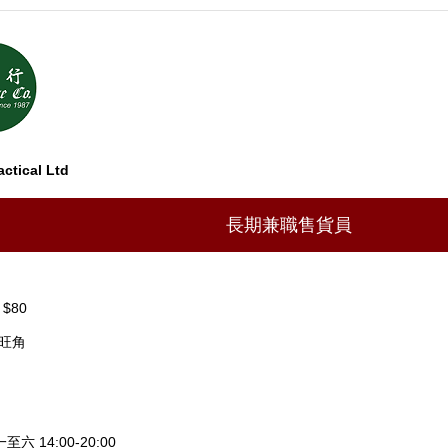
ctical Ltd
長期兼職售貨員
 $80
 旺角
至六 14:00-20:00