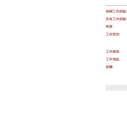
相關工作經驗:
所有工作經驗:
學歷:
工作類別:
工作種類:
工作地點:
薪酬: