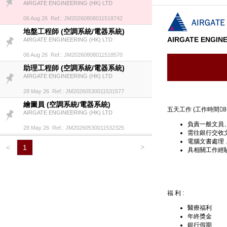
AIRGATE ENGINEERING (HK) LTD
06 Aug 26 Ref.: JM20260808011518742
地盤工程師 (空調系統/電器系統)
AIRGATE ENGINE
AIRGATE ENGINEERING (HK) LTD
06 Aug 26 Ref.: JM20260808011518570
助理工程師 (空調系統/電器系統)
AIRGATE ENGINEERING (HK) LTD
28 May 26 Ref.: JM20260530011531577
繪圖員 (空調系統/電器系統)
五天工作 (工作時間8:30
AIRGATE ENGINEERING (HK) LTD
負責一般文員
28 May 26 Ref.: JM20260530011532325
需往銀行交收
電腦文書處理，倉頡
>
<
1
具相關工作經
福 利 :
醫療福利
年終獎金
銀行假期